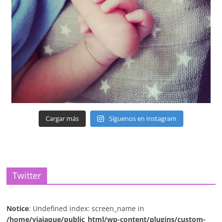
Cargar más
Síguenos en Instagram
Twitter
Notice
: Undefined index: screen_name in
/home/viajaque/public_html/wp-content/plugins/custom-