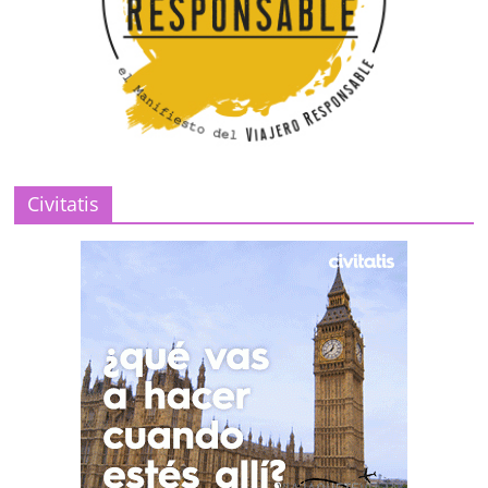
Civitatis