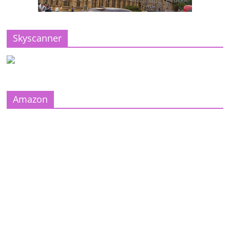
Skyscanner
Amazon