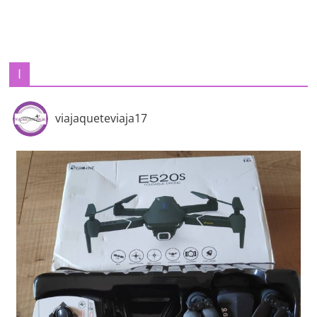
I
viajaqueteviaja17