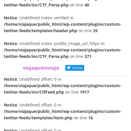
twitter-feeds/inc/CTF_Parse.php
on line
40
Notice
: Undefined index: verified in
/home/viajaque/public_html/wp-content/plugins/custom-
twitter-feeds/templates/header.php
on line
25
Notice
: Undefined index: profile_image_url_https in
/home/viajaque/public_html/wp-content/plugins/custom-
twitter-feeds/inc/CTF_Parse.php
on line
371
viajaqueteviaja
Follow
Notice
: Undefined offset: 0 in
/home/viajaque/public_html/wp-content/plugins/custom-
twitter-feeds/inc/CtfFeed.php
on line
1917
Notice
: Undefined offset: 0 in
/home/viajaque/public_html/wp-content/plugins/custom-
twitter-feeds/templates/item.php
on line
16
Notice
: Undefined offset: 0 in