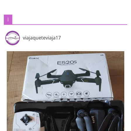
I
viajaqueteviaja17