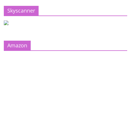
Skyscanner
Amazon