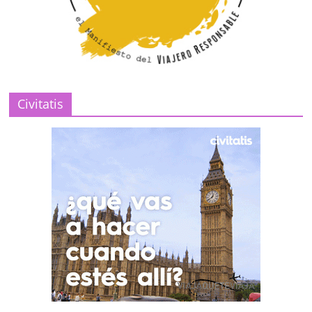
Civitatis