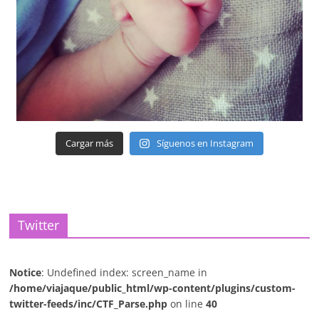
Cargar más
Síguenos en Instagram
Twitter
Notice
: Undefined index: screen_name in
/home/viajaque/public_html/wp-content/plugins/custom-
twitter-feeds/inc/CTF_Parse.php
on line
40