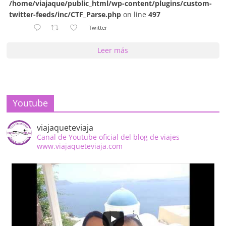
/home/viajaque/public_html/wp-content/plugins/custom-
twitter-feeds/inc/CTF_Parse.php
on line
497
Twitter
Leer más
Youtube
viajaqueteviaja
Canal de Youtube oficial del blog de viajes
www.viajaqueteviaja.com