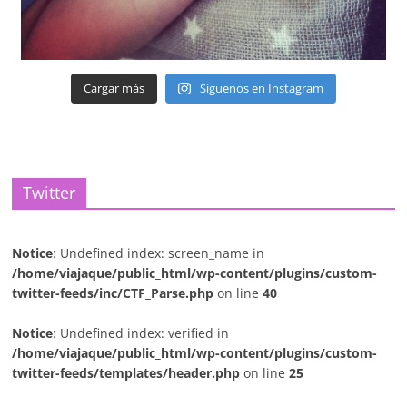
Cargar más
Síguenos en Instagram
Twitter
Notice
: Undefined index: screen_name in
/home/viajaque/public_html/wp-content/plugins/custom-
twitter-feeds/inc/CTF_Parse.php
on line
40
Notice
: Undefined index: verified in
/home/viajaque/public_html/wp-content/plugins/custom-
twitter-feeds/templates/header.php
on line
25