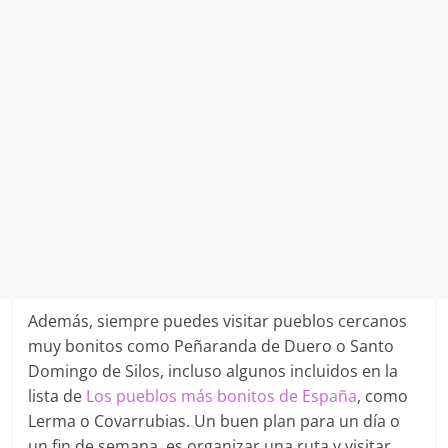
Además, siempre puedes visitar pueblos cercanos
muy bonitos como Peñaranda de Duero o Santo
Domingo de Silos, incluso algunos incluidos en la
lista de
Los pueblos más bonitos de España
, como
Lerma o Covarrubias. Un buen plan para un día o
un fin de semana, es organizar una ruta y visitar