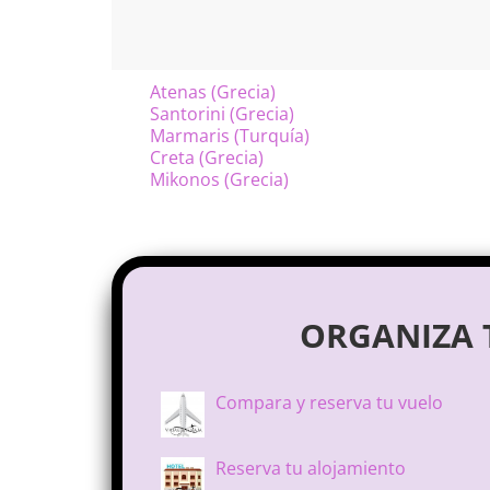
Atenas (Grecia)
Santorini (Grecia)
Marmaris (Turquía)
Creta (Grecia)
Mikonos (Grecia)
ORGANIZA T
Compara y reserva tu vuelo
Reserva tu alojamiento