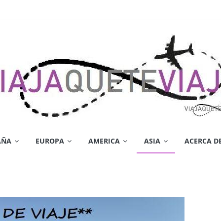
AÑA
EUROPA
AMERICA
ASIA
ACERCA D