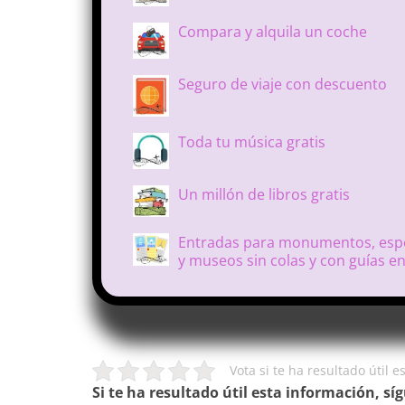
Compara y alquila un coche
Seguro de viaje con descuento
Toda tu música gratis
Un millón de libros gratis
Entradas para monumentos, esp
y museos sin colas y con guías e
Vota si te ha resultado útil 
Si te ha resultado útil esta información, sí