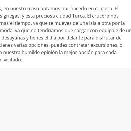
 en nuestro caso optamos por hacerlo en crucero. El
las griegas, y esta preciosa ciudad Turca. El crucero nos
as el tiempo, ya que te mueves de una isla a otra por la
ómoda, ya que no tendríamos que cargar con equipaje de u
, desayunas y tienes el día por delante para disfrutar de
 tienes varias opciones, puedes contratar excursiones, o
en nuestra humilde opinión la mejor opción para cada
 visitado: