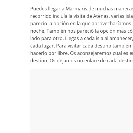
fin
Puedes llegar a Marmaris de muchas maneras,
de
recorrido incluía la visita de Atenas, varias is
semana.
pareció la opción en la que aprovecharíamos m
noche. También nos pareció la opción mas c
lado para otro. Llegas a cada isla al amanecer
cada lugar. Para visitar cada destino también
hacerlo por libre. Os aconsejaremos cual es 
destino. Os dejamos un enlace de cada destino