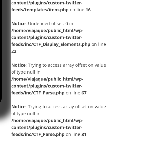
content/plugins/custom-twitter-
feeds/templates/item.php
on line
16
Notice
: Undefined offset: 0 in
/home/viajaque/public_html/wp-
content/plugins/custom-twitter-
feeds/inc/CTF_Display_Elements.php
on line
22
Notice
: Trying to access array offset on value
of type null in
/home/viajaque/public_html/wp-
content/plugins/custom-twitter-
feeds/inc/CTF_Parse.php
on line
67
Notice
: Trying to access array offset on value
of type null in
/home/viajaque/public_html/wp-
content/plugins/custom-twitter-
feeds/inc/CTF_Parse.php
on line
31