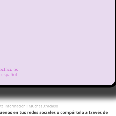
ectáculos
n español
esta información!! Muchas gracias!!
guenos en tus redes sociales o compártelo a través de