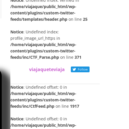
Notice
: Undefined index: verified in
/home/viajaque/public_html/wp-
content/plugins/custom-twitter-
feeds/templates/header.php
on line
25
Notice
: Undefined index:
profile_image_url_https in
/home/viajaque/public_html/wp-
content/plugins/custom-twitter-
feeds/inc/CTF_Parse.php
on line
371
viajaqueteviaja
Follow
Notice
: Undefined offset: 0 in
/home/viajaque/public_html/wp-
content/plugins/custom-twitter-
feeds/inc/CtfFeed.php
on line
1917
Notice
: Undefined offset: 0 in
/home/viajaque/public_html/wp-