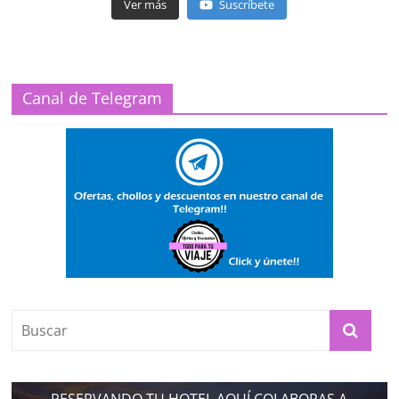
Ver más
Suscríbete
Canal de Telegram
RESERVANDO TU HOTEL AQUÍ COLABORAS A