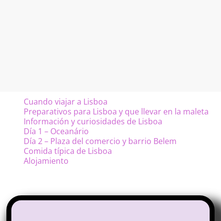
Cuando viajar a Lisboa
Preparativos para Lisboa y que llevar en la maleta
Información y curiosidades de Lisboa
Día 1 – Oceanário
Día 2 – Plaza del comercio y barrio Belem
Comida típica de Lisboa
Alojamiento