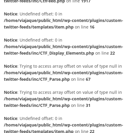
twitter-feeds/inc/CtfFeed.php
on line
1917
Notice
: Undefined offset: 0 in
/home/viajaque/public_html/wp-content/plugins/custom-
twitter-feeds/templates/item.php
on line
16
Notice
: Undefined offset: 0 in
/home/viajaque/public_html/wp-content/plugins/custom-
twitter-feeds/inc/CTF_Display_Elements.php
on line
22
Notice
: Trying to access array offset on value of type null in
/home/viajaque/public_html/wp-content/plugins/custom-
twitter-feeds/inc/CTF_Parse.php
on line
67
Notice
: Trying to access array offset on value of type null in
/home/viajaque/public_html/wp-content/plugins/custom-
twitter-feeds/inc/CTF_Parse.php
on line
31
Notice
: Undefined offset: 0 in
/home/viajaque/public_html/wp-content/plugins/custom-
twitter-feeds/templates/item.php
on line
22