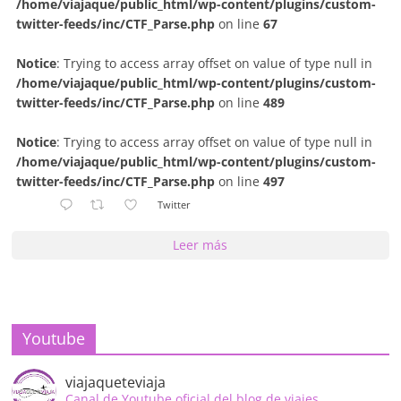
/home/viajaque/public_html/wp-content/plugins/custom-
twitter-feeds/inc/CTF_Parse.php
on line
67
Notice
: Trying to access array offset on value of type null in
/home/viajaque/public_html/wp-content/plugins/custom-
twitter-feeds/inc/CTF_Parse.php
on line
489
Notice
: Trying to access array offset on value of type null in
/home/viajaque/public_html/wp-content/plugins/custom-
twitter-feeds/inc/CTF_Parse.php
on line
497
Twitter
Leer más
Youtube
viajaqueteviaja
Canal de Youtube oficial del blog de viajes