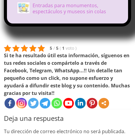
Entradas para monumentos,
espectáculos y museos sin colas
5
/
5
(
1
voto
)
Si te ha resultado útil esta información, síguenos en
tus redes sociales o compártelo a través de
Facebook, Telegram, WhatsApp...!! Un detalle tan
pequeño como un click, no supone esfuerzo y
ayudará a difundir este blog y su contenido. Muchas
gracias por tu visita!!
Deja una respuesta
Tu dirección de correo electrónico no será publicada.