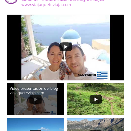
www.viajaqueteviaja.com
Video presentación del blog
viajaqueteviaja com