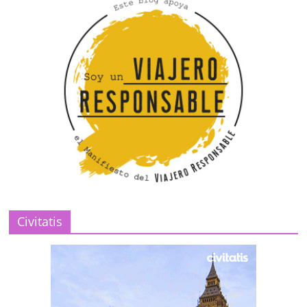
Civitatis