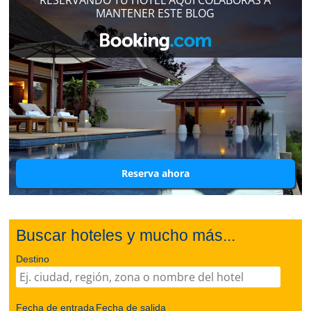
MANTENER ESTE BLOG
Reserva ahora
Buscar hoteles y mucho más...
Destino
Fecha de entrada
Fecha de salida