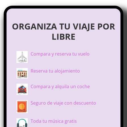
ORGANIZA TU VIAJE POR
LIBRE
Compara y reserva tu vuelo
Reserva tu alojamiento
Compara y alquila un coche
Seguro de viaje con descuento
Toda tu música gratis