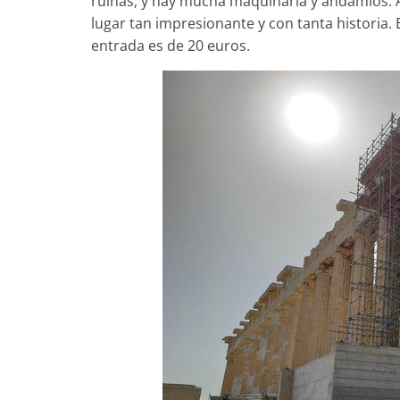
ruinas, y hay mucha maquinaria y andamios. 
lugar tan impresionante y con tanta historia. El
entrada es de 20 euros.