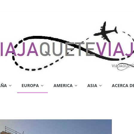
AÑA
EUROPA
AMERICA
ASIA
ACERCA D