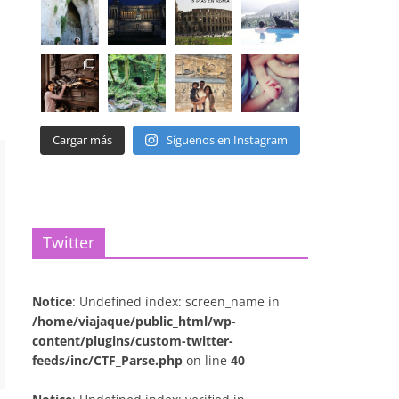
Cargar más
Síguenos en Instagram
Twitter
Notice
: Undefined index: screen_name in
/home/viajaque/public_html/wp-
content/plugins/custom-twitter-
feeds/inc/CTF_Parse.php
on line
40