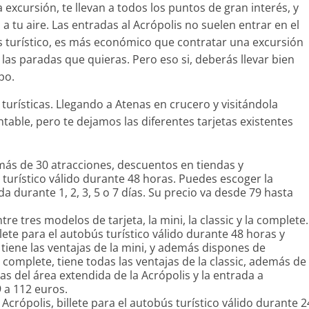
cursión, te llevan a todos los puntos de gran interés, y
a tu aire. Las entradas al Acrópolis no suelen entrar en el
 turístico, es más económico que contratar una excursión
las paradas que quieras. Pero eso si, deberás llevar bien
po.
turísticas. Llegando a Atenas en crucero y visitándola
table, pero te dejamos las diferentes tarjetas existentes
más de 30 atracciones, descuentos en tiendas y
s turístico válido durante 48 horas. Puedes escoger la
da durante 1, 2, 3, 5 o 7 días. Su precio va desde 79 hasta
tre tres modelos de tarjeta, la mini, la classic y la complete.
illete para el autobús turístico válido durante 48 horas y
tiene las ventajas de la mini, y además dispones de
 complete, tiene todas las ventajas de la classic, además de
cas del área extendida de la Acrópolis y la entrada a
 a 112 euros.
 Acrópolis, billete para el autobús turístico válido durante 2