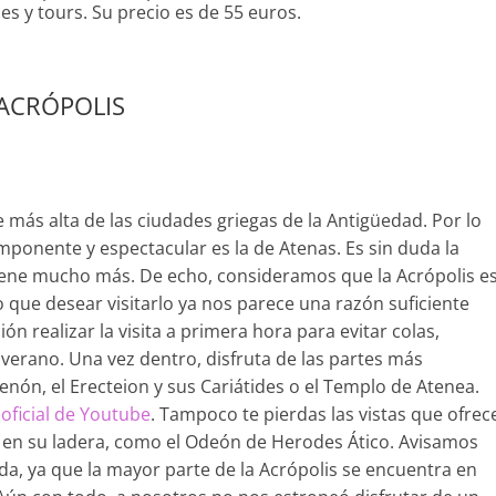
es y tours. Su precio es de 55 euros.
ACRÓPOLIS
rte más alta de las ciudades griegas de la Antigüedad. Por lo
ponente y espectacular es la de Atenas. Es sin duda la
tiene mucho más. De echo, consideramos que la Acrópolis e
o que desear visitarlo ya nos parece una razón suficiente
ón realizar la visita a primera hora para evitar colas,
 verano. Una vez dentro, disfruta de las partes más
enón, el Erecteion y sus Cariátides o el Templo de Atenea.
oficial de Youtube
. Tampoco te pierdas las vistas que ofrec
en su ladera, como el Odeón de Herodes Ático. Avisamos
, ya que la mayor parte de la Acrópolis se encuentra en