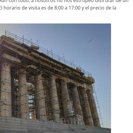
Aún con todo, a nosotros no nos estropeó disfrutar de un
 horario de visita es de 8:00 a 17:00 y el precio de la