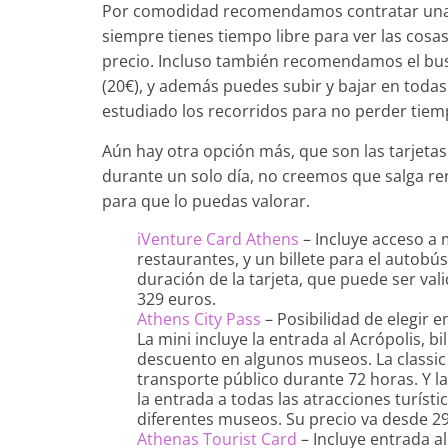
Por comodidad recomendamos contratar una ex
siempre tienes tiempo libre para ver las cosas 
precio. Incluso también recomendamos el bus
(20€), y además puedes subir y bajar en todas 
estudiado los recorridos para no perder tiem
Aún hay otra opción más, que son las tarjetas 
durante un solo día, no creemos que salga ren
para que lo puedas valorar.
iVenture Card Athens
– Incluye acceso a 
restaurantes, y un billete para el autobú
duración de la tarjeta, que puede ser vali
329 euros.
Athens City Pass
– Posibilidad de elegir en
La mini incluye la entrada al Acrópolis, b
descuento en algunos museos. La classic 
transporte público durante 72 horas. Y la
la entrada a todas las atracciones turísti
diferentes museos. Su precio va desde 29
Athenas Tourist Card
– Incluye entrada al