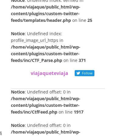
Notice
: Undefined index: verified in
/home/viajaque/public_html/wp-
content/plugins/custom-twitter-
feeds/templates/header.php
on line
25
Notice
: Undefined index:
profile_image_url_https in
/home/viajaque/public_html/wp-
content/plugins/custom-twitter-
feeds/inc/CTF_Parse.php
on line
371
viajaqueteviaja
Follow
Notice
: Undefined offset: 0 in
/home/viajaque/public_html/wp-
content/plugins/custom-twitter-
feeds/inc/CtfFeed.php
on line
1917
Notice
: Undefined offset: 0 in
/home/viajaque/public_html/wp-
4