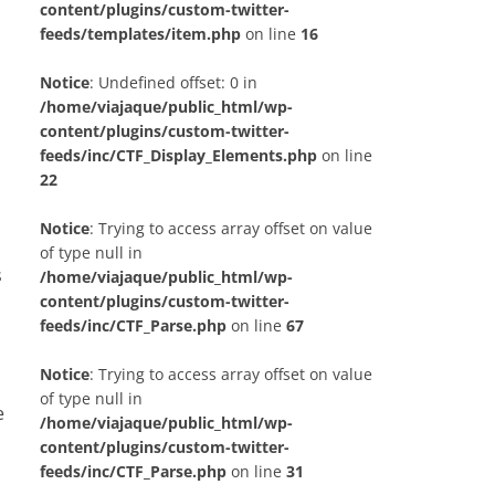
content/plugins/custom-twitter-
feeds/templates/item.php
on line
16
Notice
: Undefined offset: 0 in
/home/viajaque/public_html/wp-
content/plugins/custom-twitter-
feeds/inc/CTF_Display_Elements.php
on line
22
Notice
: Trying to access array offset on value
of type null in
s
/home/viajaque/public_html/wp-
content/plugins/custom-twitter-
feeds/inc/CTF_Parse.php
on line
67
Notice
: Trying to access array offset on value
of type null in
e
/home/viajaque/public_html/wp-
content/plugins/custom-twitter-
feeds/inc/CTF_Parse.php
on line
31