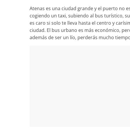
fin
Atenas es una ciudad grande y el puerto no es
de
cogiendo un taxi, subiendo al bus turístico, 
semana.
es caro si solo te lleva hasta el centro y carí
ciudad. El bus urbano es más económico, pero
además de ser un lío, perderás mucho tiemp