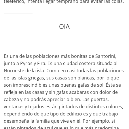
teleférico, intenta llegar temprano para evitar las colas.
OIA
Es una de las poblaciones más bonitas de Santorini,
junto a Pyros y Fira. Es una ciudad costera situada al
Noroeste de la isla. Como en casi todas las poblaciones
de las islas griegas, sus casas son blancas, por lo que
son imprescindibles unas buenas gafas de sol. Éste se
refleja en las casas y sin gafas acabaras con dolor de
cabeza y no podrás apreciarlo bien. Las puertas,
ventanas y tejados están pintados de distintos colores,
dependiendo de que tipo de edificio es y que trabajo
desempeña la familia que vive en él. Por ejemplo, si
están pintados de azul que es lo que más predomina,