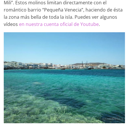
Mili”. Estos molinos limitan directamente con el
romántico barrio “Pequeña Venecia”, haciendo de ésta
la zona más bella de toda la isla. Puedes ver algunos
vídeos
en nuestra cuenta oficial de Youtube
.