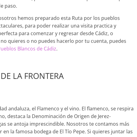
de paso.
osotros hemos preparado esta Ruta por los pueblos
taculares, para poder realizar una visita practica y
 perfecta para comenzar y regresar desde Cádiz, o
 no quieres o no puedes hacerlo por tu cuenta, puedes
Pueblos Blancos de Cádiz
.
Z DE LA FRONTERA
ad andaluza, el Flamenco y el vino. El flamenco, se respira
vino, destaca la Denominación de Origen de Jerez-
egas se antoja imprescindible. Nosotros te contamos más
 en la famosa bodega de El Tío Pepe. Si quieres juntar las