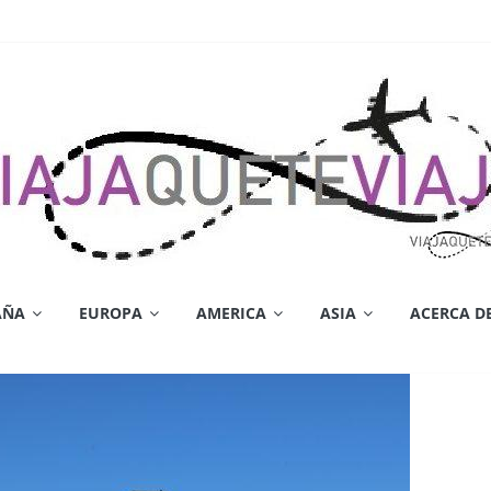
AÑA
EUROPA
AMERICA
ASIA
ACERCA D