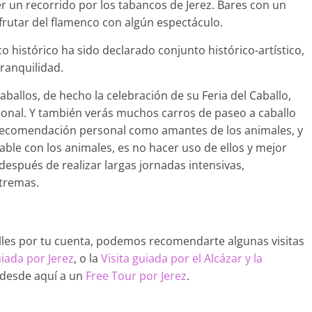
er un recorrido por los tabancos de Jerez. Bares con un
frutar del flamenco con algún espectáculo.
 histórico ha sido declarado conjunto histórico-artístico,
tranquilidad.
aballos, de hecho la celebración de su Feria del Caballo,
cional. Y también verás muchos carros de paseo a caballo
y recomendación personal como amantes de los animales, y
le con los animales, es no hacer uso de ellos y mejor
espués de realizar largas jornadas intensivas,
tremas.
alles por tu cuenta, podemos recomendarte algunas visitas
uiada por Jerez
, o la
Visita guiada por el Alcázar y la
 desde aquí a un
Free Tour por Jerez
.