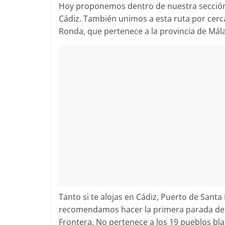
Hoy proponemos dentro de nuestra secci
fin
de
Cádiz. También unimos a esta ruta por cerca
semana.
Ronda, que pertenece a la provincia de Mál
Tanto si te alojas en Cádiz, Puerto de Santa
recomendamos hacer la primera parada de es
Frontera. No pertenece a los 19 pueblos bl