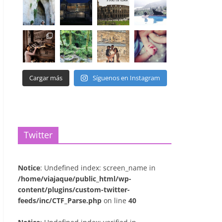
Cargar más
Síguenos en Instagram
Twitter
Notice
: Undefined index: screen_name in
/home/viajaque/public_html/wp-
content/plugins/custom-twitter-
feeds/inc/CTF_Parse.php
on line
40