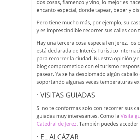
dos cosas, flamenco y vino, lo mejor es hac
encanto especial, donde tapear, beber y dis
Pero tiene mucho más, por ejemplo, su casco
y es imprescindible recorrer sus calles con 
Hay una tercera cosa especial en Jerez, los c
está declarada de Interés Turístico Interna
para recorrer la ciudad. Nuestra opinión 
blog comprometido con el turismo responsab
pasear. Ya se ha desplomado algún caballo d
soportando algunas veces temperaturas ex
· VISITAS GUIADAS
Si no te conformas solo con recorrer sus c
guiadas muy interesantes. Como la
Visita g
Catedral de Jerez
. También puedes acceder
· EL ALCÁZAR