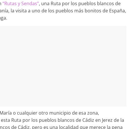
ón
“Rutas y Sendas”
, una Ruta por los pueblos blancos de
nía, la visita a uno de los pueblos más bonitos de España,
aga.
 María o cualquier otro municipio de esa zona,
ta Ruta por los pueblos blancos de Cádiz en Jerez de la
ancos de Cádiz, pero es una localidad que merece la pena