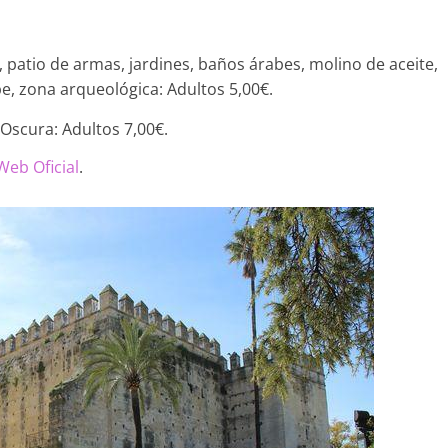
patio de armas, jardines, baños árabes, molino de aceite,
ibe, zona arqueológica: Adultos 5,00€.
scura: Adultos 7,00€.
Web Oficial
.