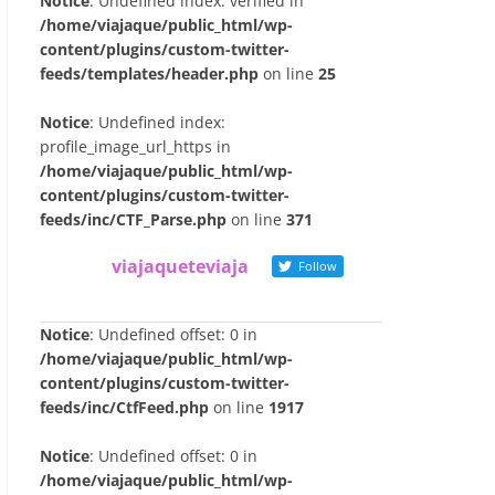
Notice
: Undefined index: verified in
/home/viajaque/public_html/wp-
content/plugins/custom-twitter-
feeds/templates/header.php
on line
25
Notice
: Undefined index:
profile_image_url_https in
/home/viajaque/public_html/wp-
content/plugins/custom-twitter-
feeds/inc/CTF_Parse.php
on line
371
viajaqueteviaja
Follow
Notice
: Undefined offset: 0 in
/home/viajaque/public_html/wp-
content/plugins/custom-twitter-
feeds/inc/CtfFeed.php
on line
1917
Notice
: Undefined offset: 0 in
/home/viajaque/public_html/wp-