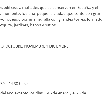
cos edificios almohades que se conservan en España, y el
su momento, fue una pequeña ciudad que contó con gran
nsivo rodeado por una muralla con grandes torres, formado
ezquita, jardines, baños y patios.
IO, OCTUBRE, NOVIEMBRE Y DICIEMBRE:
30 a 14:30 horas
del año excepto los días 1 y 6 de enero y el 25 de